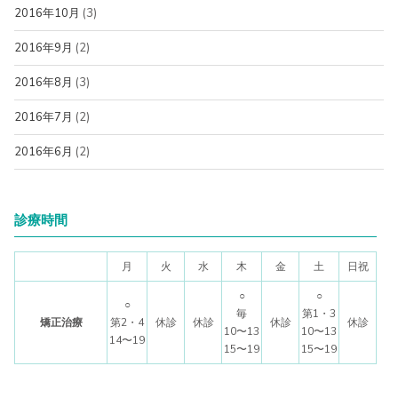
2016年10月
(3)
2016年9月
(2)
2016年8月
(3)
2016年7月
(2)
2016年6月
(2)
診療時間
月
火
水
木
金
土
日祝
○
○
○
毎
第1・3
矯正治療
第2・4
休診
休診
休診
休診
10〜13
10〜13
14〜19
15〜19
15〜19