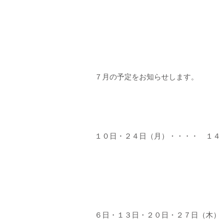
７月の予定をお知らせします。
１０日・２４日（月）・・・・ １４
６日・１３日・２０日・２７日（木）