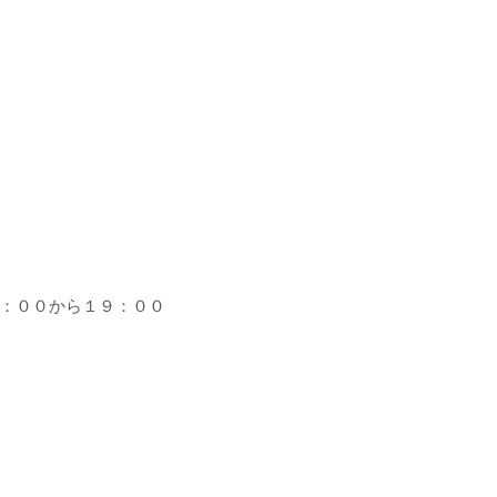
：００から１９：００