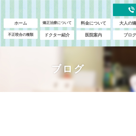
ホーム
矯正治療について
料金について
大人の
不正咬合の種類
ドクター紹介
医院案内
ブロ
ブログ