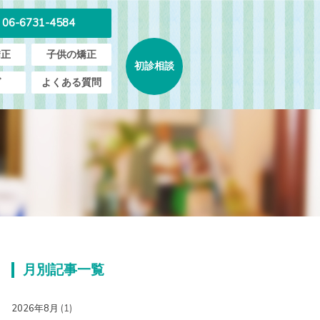
06-6731-4584
矯正
子供の矯正
初診相談
グ
よくある質問
月別記事一覧
2026年8月
(1)