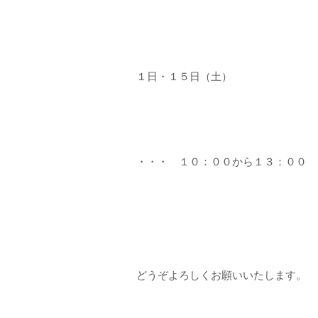
１日・１５日（土）
・・・ １０：００から１３：０
どうぞよろしくお願いいたします。